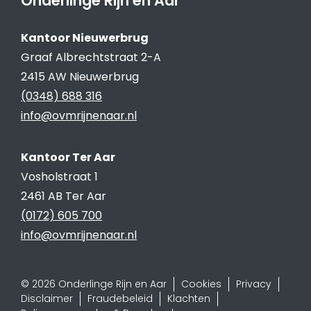
Onderlinge Rijn en Aar
Kantoor Nieuwerbrug
Graaf Albrechtstraat 2-A
2415 AW Nieuwerbrug
(0348) 688 316
info@ovmrijnenaar.nl
Kantoor Ter Aar
Vosholstraat 1
2461 AB Ter Aar
(0172) 605 700
info@ovmrijnenaar.nl
© 2026 Onderlinge Rijn en Aar
Cookies
Privacy
Disclaimer
Fraudebeleid
Klachten