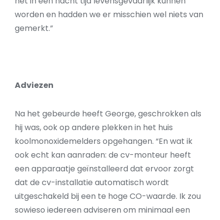
het in één nacht tijd levensgevaarlijk kunnen
worden en hadden we er misschien wel niets van
gemerkt.”
Adviezen
Na het gebeurde heeft George, geschrokken als
hij was, ook op andere plekken in het huis
koolmonoxidemelders opgehangen. “En wat ik
ook echt kan aanraden: de cv-monteur heeft
een apparaatje geïnstalleerd dat ervoor zorgt
dat de cv-installatie automatisch wordt
uitgeschakeld bij een te hoge CO-waarde. Ik zou
sowieso iedereen adviseren om minimaal een