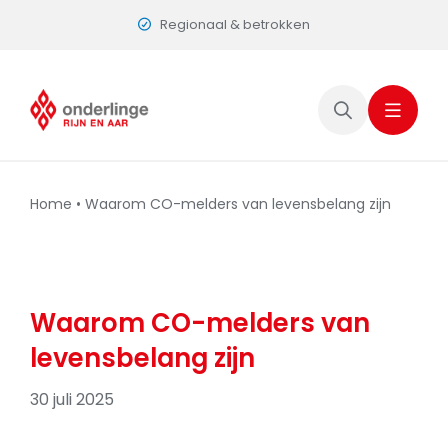
Skip
Regionaal & betrokken
to
content
Home
•
Waarom CO-melders van levensbelang zijn
Waarom CO-melders van
levensbelang zijn
30 juli 2025