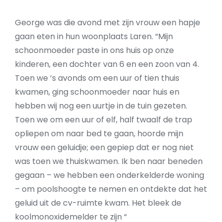
George was die avond met zijn vrouw een hapje
gaan eten in hun woonplaats Laren. “Mijn
schoonmoeder paste in ons huis op onze
kinderen, een dochter van 6 en een zoon van 4.
Toen we ’s avonds om een uur of tien thuis
kwamen, ging schoonmoeder naar huis en
hebben wij nog een uurtje in de tuin gezeten.
Toen we om een uur of elf, half twaalf de trap
opliepen om naar bed te gaan, hoorde mijn
vrouw een geluidje; een gepiep dat er nog niet
was toen we thuiskwamen. Ik ben naar beneden
gegaan – we hebben een onderkelderde woning
– om poolshoogte te nemen en ontdekte dat het
geluid uit de cv-ruimte kwam. Het bleek de
koolmonoxidemelder te zijn “