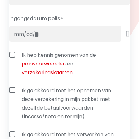
Ingangsdatum polis
Polisvoorwaarden
Ik heb kennis genomen van de
en
polisvoorwaarden
en
verzekeringskaarten
verzekeringskaarten
.
Betaalvoorwaarden
Ik ga akkoord met het opnemen van
deze verzekering in mijn pakket met
dezelfde betaalvoorwaarden
(incasso/nota en termijn).
Privacyverklaring
Ik ga akkoord met het verwerken van